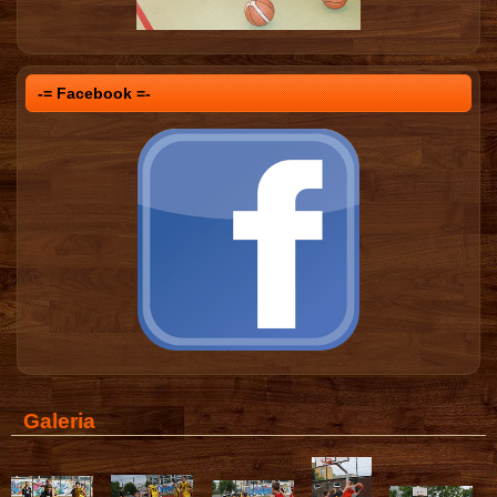
-= Facebook =-
Galeria