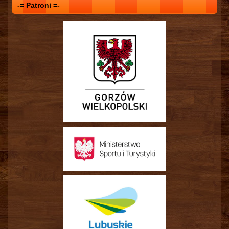
-= Patroni =-